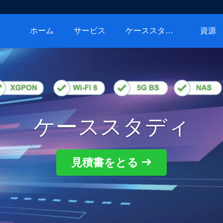
ホーム
サービス
ケーススタディ
資源
ケーススタディ
見積書をとる