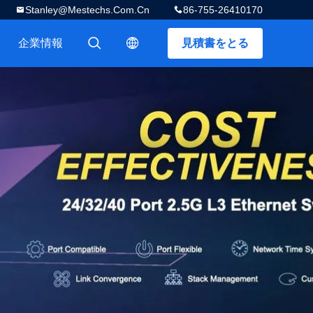
Stanley@mestechs.com.cn
86-755-26410170
企業情報
見積書をとる
描述
描述