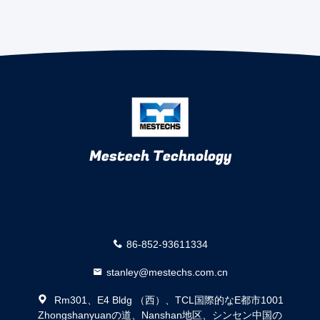
Mestech Technology
86-852-93611334
stanley@mestechs.com.cn
Rm301、E4 Bldg （西）、TCL国際的なE都市1001
Zhongshanyuanの道、Nanshan地区、シンセン中国の